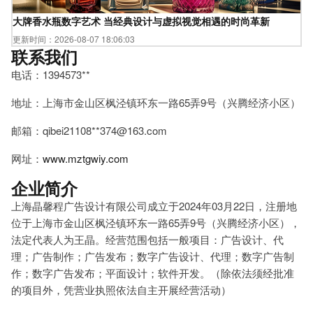
大牌香水瓶数字艺术 当经典设计与虚拟视觉相遇的时尚革新
更新时间：2026-08-07 18:06:03
联系我们
电话：1394573**
地址：上海市金山区枫泾镇环东一路65弄9号（兴腾经济小区）
邮箱：qibei21108**
374@163.com
网址：
www.mztgwiy.com
企业简介
上海晶馨程广告设计有限公司成立于2024年03月22日，注册地
位于上海市金山区枫泾镇环东一路65弄9号（兴腾经济小区），
法定代表人为王晶。经营范围包括一般项目：广告设计、代
理；广告制作；广告发布；数字广告设计、代理；数字广告制
作；数字广告发布；平面设计；软件开发。（除依法须经批准
的项目外，凭营业执照依法自主开展经营活动）