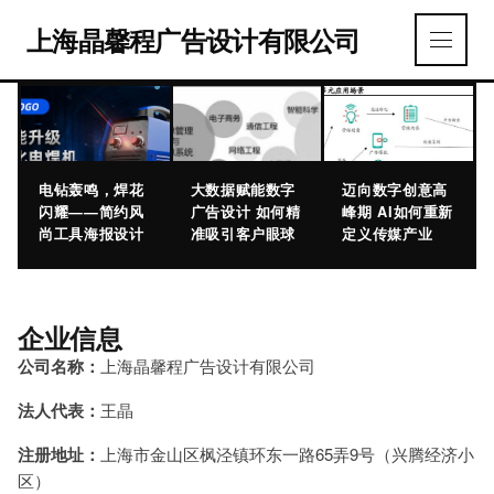
上海晶馨程广告设计有限公司
电钻轰鸣，焊花
大数据赋能数字
迈向数字创意高
闪耀——简约风
广告设计 如何精
峰期 AI如何重新
尚工具海报设计
准吸引客户眼球
定义传媒产业
企业信息
公司名称：
上海晶馨程广告设计有限公司
法人代表：
王晶
注册地址：
上海市金山区枫泾镇环东一路65弄9号（兴腾经济小
区）